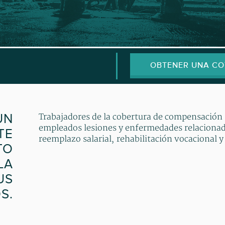
OBTENER UNA CO
UN
Trabajadores de la cobertura de compensación 
empleados lesiones y enfermedades relacionada
TE
reemplazo salarial, rehabilitación vocacional y 
TO
LA
US
S.