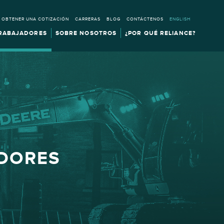
OBTENER UNA COTIZACIÓN
CARRERAS
BLOG
CONTÁCTENOS
ENGLISH
RABAJADORES
SOBRE NOSOTROS
¿POR QUÉ RELIANCE?
DORES