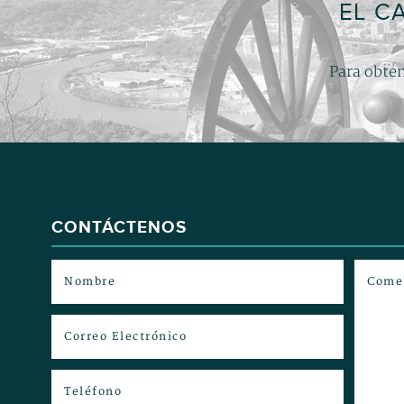
EL C
Para obten
CONTÁCTENOS