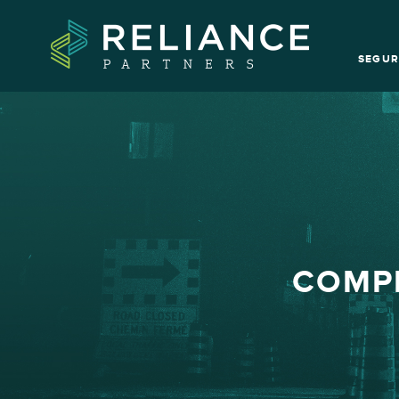
SEGUR
COMP