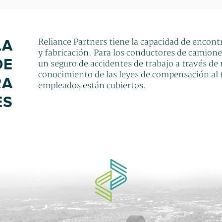
LA
Reliance Partners tiene la capacidad de encont
y fabricación. Para los conductores de camion
DE
un seguro de accidentes de trabajo a través d
conocimiento de las leyes de compensación al t
RA
empleados están cubiertos.
ES